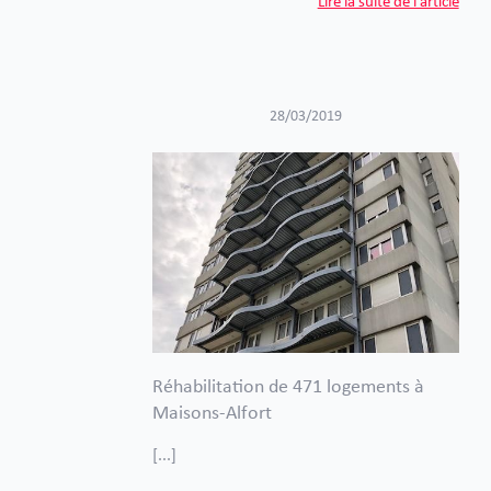
Lire la suite de l'article
28/03/2019
Réhabilitation de 471 logements à
Maisons-Alfort
[...]