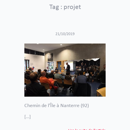
Tag : projet
21/10/2019
Chemin de l’Île à Nanterre (92)
[...]