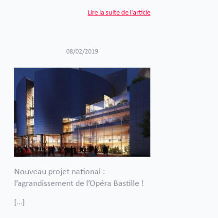
Lire la suite de l'article
08/02/2019
Nouveau projet national :
l’agrandissement de l’Opéra Bastille !
[...]