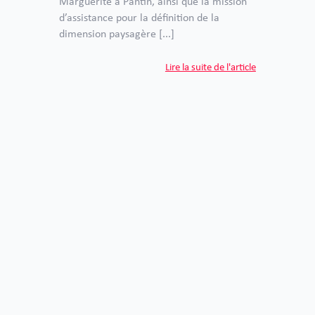
Marguerite à Pantin, ainsi que la mission
d’assistance pour la définition de la
dimension paysagère [...]
Lire la suite de l'article