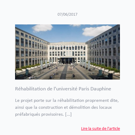
07/06/2017
Réhabilitation de l’université Paris Dauphine
Le projet porte sur la réhabilitation proprement dite,
ainsi que la construction et démolition des locaux
préfabriqués provisoires. [...]
Lire la suite de l'article