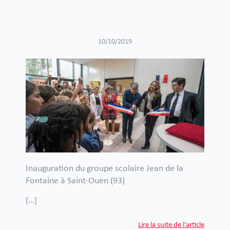
10/10/2019
Inauguration du groupe scolaire Jean de la
Fontaine à Saint-Ouen (93)
[...]
Lire la suite de l'article