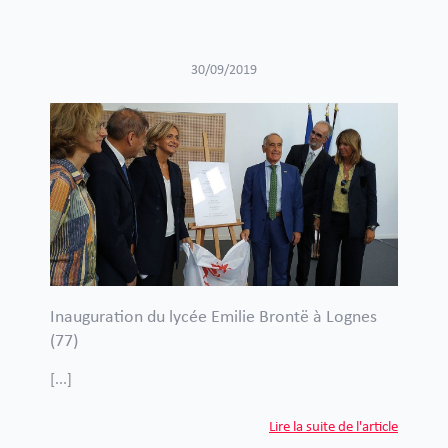
30/09/2019
Inauguration du lycée Emilie Brontë à Lognes
(77)
[...]
Lire la suite de l'article