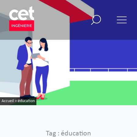
Accueil
>
éducation
Tag : éducation