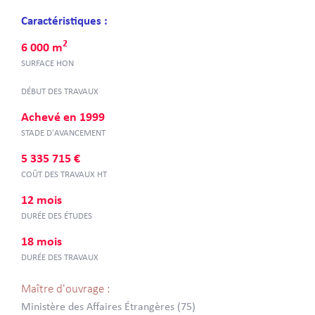
Caractéristiques :
2
6 000 m
SURFACE HON
DÉBUT DES TRAVAUX
Achevé en 1999
STADE D'AVANCEMENT
5 335 715 €
COÛT DES TRAVAUX HT
12 mois
DURÉE DES ÉTUDES
18 mois
DURÉE DES TRAVAUX
Maître d'ouvrage :
Ministère des Affaires Étrangères (75)