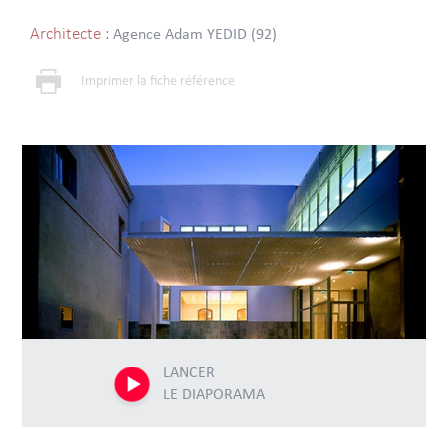
Architecte :
Agence Adam YEDID (92)
Imprimer la fiche référence
LANCER
LE DIAPORAMA