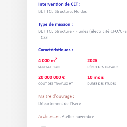
Intervention de CET :
BET TCE Structure, Fluides
Type de mission :
BET TCE Structure - Fluides (électricité CFO/CF
- CSSI
Caractéristiques :
2
4 000 m
2025
SURFACE HON
DÉBUT DES TRAVAUX
20 000 000 €
10 mois
COÛT DES TRAVAUX HT
DURÉE DES ÉTUDES
Maître d'ouvrage :
Département de l'Isère
Architecte :
Atelier novembre