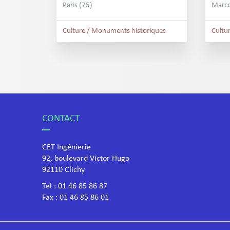
Paris (75)
Marcq
Culture / Monuments historiques
Cultu
CONTACT
CET Ingénierie
92, boulevard Victor Hugo
​92110 Clichy
Tel :
01 46 85 86 87
Fax : 01 46 85 86 01