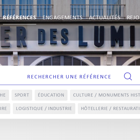
RÉFÉRENCES
ENGAGEMENTS
ACTUALITÉS
REJO
CHE
SPORT
ÉDUCATION
CULTURE / MONUMENTS HIS
IRE
LOGISTIQUE / INDUSTRIE
HÔTELLERIE / RESTAURAT