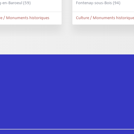
-en-Baroeul (59)
Fontenay-sous-Bois (94)
re / Monuments historiques
Culture / Monuments historiqu