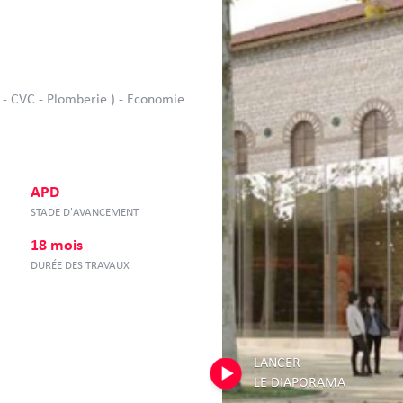
a - CVC - Plomberie ) - Economie
APD
STADE D'AVANCEMENT
18 mois
DURÉE DES TRAVAUX
LANCER
LE DIAPORAMA