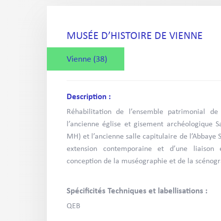
MUSÉE D’HISTOIRE DE VIENNE
Vienne (38)
Description :
Réhabilitation de l’ensemble patrimonial de l
l’ancienne église et gisement archéologique S
MH) et l’ancienne salle capitulaire de l’Abbaye 
extension contemporaine et d’une liaison e
conception de la muséographie et de la scénogr
Spécificités Techniques et labellisations :
QEB