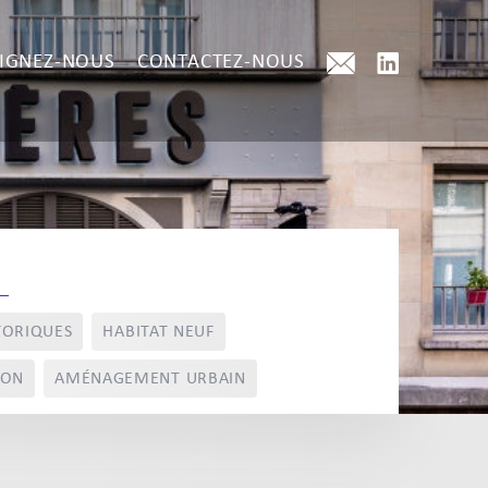
IGNEZ-NOUS
CONTACTEZ-NOUS
TORIQUES
HABITAT NEUF
ION
AMÉNAGEMENT URBAIN