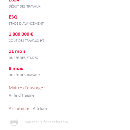
2024
DÉBUT DES TRAVAUX
ESQ
STADE D'AVANCEMENT
1 800 000 €
COÛT DES TRAVAUX HT
11 mois
DURÉE DES ÉTUDES
9 mois
DURÉE DES TRAVAUX
Maître d'ouvrage :
Ville d'Haisne
Architecte :
A.trium
Imprimer la fiche référence