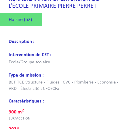
L’ÉCOLE PRIMAIRE PIERRE PERRET
Haisne (62)
Description :
Intervention de CET :
Ecole/Groupe scolaire
Type de mission :
BET TCE Structure - Fluides : CVC - Plomberie - Économie -
VRD - Électricité : CFO/CFa
Caractéristiques :
2
900 m
SURFACE HON