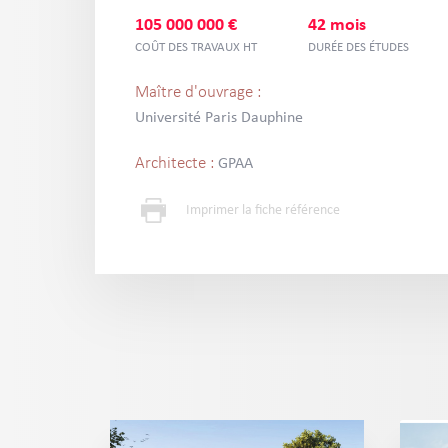
105 000 000 €
42 mois
COÛT DES TRAVAUX HT
DURÉE DES ÉTUDES
Maître d'ouvrage :
Université Paris Dauphine
Architecte :
GPAA
Imprimer la fiche référence