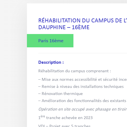
RÉHABILITATION DU CAMPUS DE L’
DAUPHINE – 16ÈME
Paris 16ème
Description :
Réhabilitation du campus comprenant :
– Mise aux normes accessibilité et sécurité ince
– Remise à niveau des installations techniques
– Rénovation thermique
– Amélioration des fonctionnalités des existants
Opération en site occupé avec phasage en tiroir
ère
1
tranche achevée en 2023
VDI – Projet avec 5 tranches