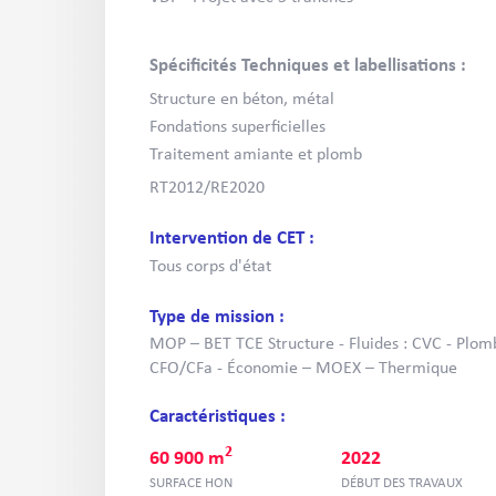
Spécificités Techniques et labellisations :
Structure en béton, métal
Fondations superficielles
Traitement amiante et plomb
RT2012/RE2020
Intervention de CET :
Tous corps d'état
Type de mission :
MOP – BET TCE Structure - Fluides : CVC - Plombe
CFO/CFa - Économie – MOEX – Thermique
Caractéristiques :
2
60 900 m
2022
SURFACE HON
DÉBUT DES TRAVAUX