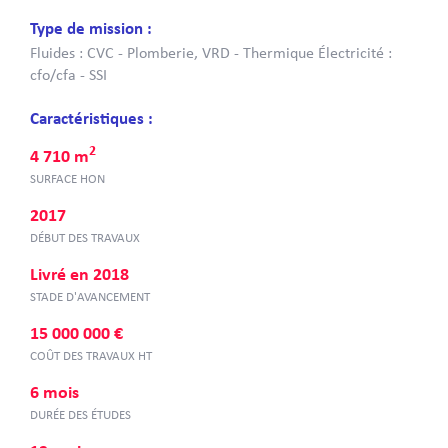
Type de mission :
Fluides : CVC - Plomberie, VRD - Thermique Électricité :
cfo/cfa - SSI
Caractéristiques :
2
4 710 m
SURFACE HON
2017
DÉBUT DES TRAVAUX
Livré en 2018
STADE D'AVANCEMENT
15 000 000 €
COÛT DES TRAVAUX HT
6 mois
DURÉE DES ÉTUDES