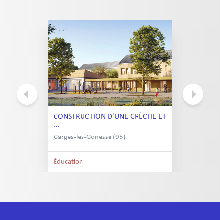
CONSTRUCTION D'UNE CRÈCHE ET
...
Garges-les-Gonesse (95)
Éducation