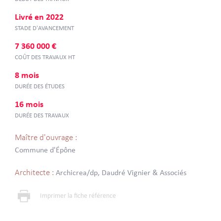
Livré en 2022
STADE D'AVANCEMENT
7 360 000 €
COÛT DES TRAVAUX HT
8 mois
DURÉE DES ÉTUDES
16 mois
DURÉE DES TRAVAUX
Maître d'ouvrage :
Commune d'Épône
Architecte :
Archicrea/dp, Daudré Vignier & Associés
Imprimer la fiche référence