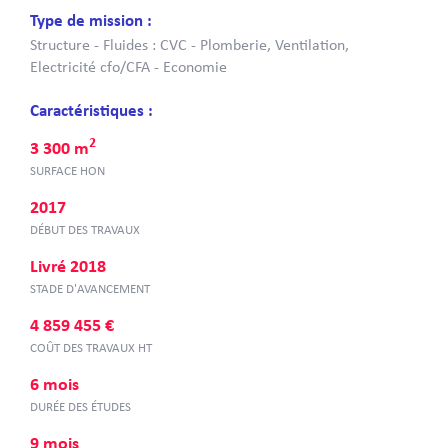
Type de mission :
Structure - Fluides : CVC - Plomberie, Ventilation,
Electricité cfo/CFA - Economie
Caractéristiques :
2
3 300 m
SURFACE HON
2017
DÉBUT DES TRAVAUX
Livré 2018
STADE D'AVANCEMENT
4 859 455 €
COÛT DES TRAVAUX HT
6 mois
DURÉE DES ÉTUDES
9 mois