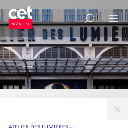
ATELIER DES LUMIÈRES –