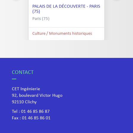
PALAIS DE LA DÉCOUVERTE - PARIS
(75)
Paris (75)
Culture / Monuments historiques
CONTACT
CET Ingénierie
92, boulevard Victor Hugo
​92110 Clichy
Tel :
01 46 85 86 87
Fax : 01 46 85 86 01