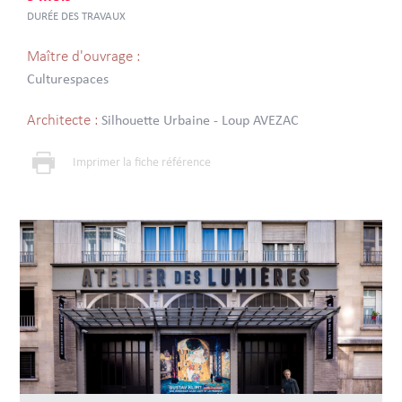
DURÉE DES TRAVAUX
Maître d'ouvrage :
Culturespaces
Architecte :
Silhouette Urbaine - Loup AVEZAC
Imprimer la fiche référence