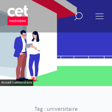
Accueil
>
universitaire
Tag : universitaire