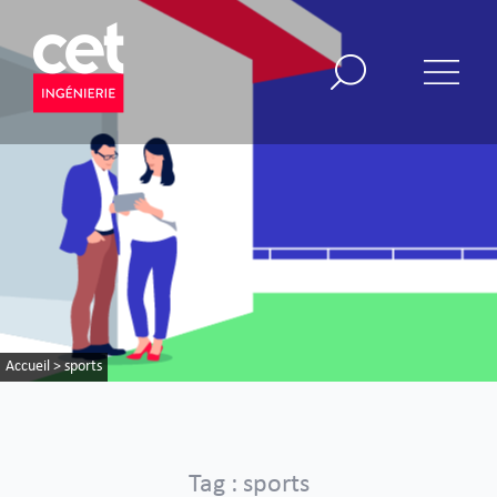
Accueil
>
sports
Tag : sports