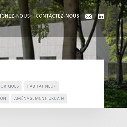
IGNEZ-NOUS
CONTACTEZ-NOUS
TORIQUES
HABITAT NEUF
ION
AMÉNAGEMENT URBAIN