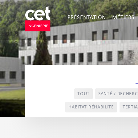
PRÉSENTATION
MÉTIERS
TOUT
SANTÉ / RECHER
HABITAT RÉHABILITÉ
TERTIA