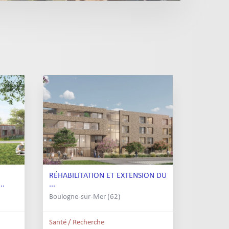
RÉHABILITATION ET EXTENSION DU
..
...
Boulogne-sur-Mer (62)
Santé / Recherche