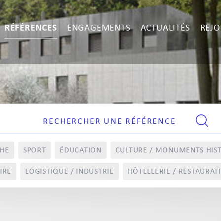
RÉFÉRENCES
ENGAGEMENTS
ACTUALITÉS
REJO
CHE
SPORT
ÉDUCATION
CULTURE / MONUMENTS HIS
IRE
LOGISTIQUE / INDUSTRIE
HÔTELLERIE / RESTAURAT