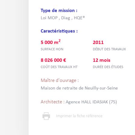
Type de mission :
Loi MOP , Diag , HQE®
Caractéristiques :
2
5 000 m
2011
SURFACE HON
DÉBUT DES TRAVAUX
8 026 000 €
12 mois
COÛT DES TRAVAUX HT
DURÉE DES ÉTUDES
Maître d'ouvrage :
Maison de retraite de Neuilly-sur-Seine
Architecte :
Agence HALL IDASIAK (75)
Imprimer la fiche référence