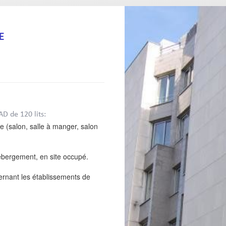
E
D de 120 lits:
 (salon, salle à manger, salon
ébergement, en site occupé.
ernant les établissements de