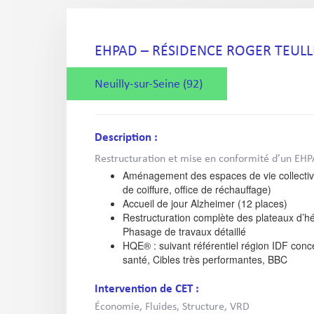
EHPAD – RÉSIDENCE ROGER TEULL
Neuilly-sur-Seine (92)
Description :
Restructuration et mise en conformité d’un EHPA
Aménagement des espaces de vie collective
de coiffure, office de réchauffage)
Accueil de jour Alzheimer (12 places)
Restructuration complète des plateaux d’h
Phasage de travaux détaillé
HQE® : suivant référentiel région IDF conc
santé, Cibles très performantes, BBC
Intervention de CET :
Économie, Fluides, Structure, VRD