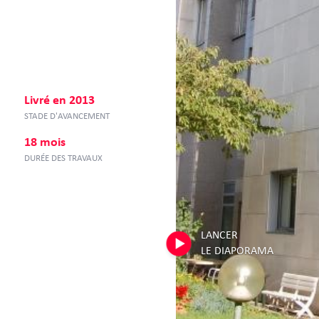
Livré en 2013
STADE D'AVANCEMENT
18 mois
DURÉE DES TRAVAUX
LANCER
LE DIAPORAMA