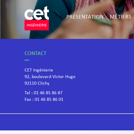
PRÉSENTATION
MÉTIERS
CONTACT
CET Ingénierie
92, boulevard Victor Hugo
​92110 Clichy
Tel :
01 46 85 86 87
Fax : 01 46 85 86 01