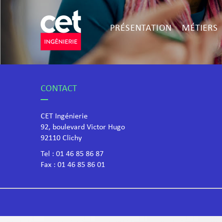
PRÉSENTATION
MÉTIERS
CONTACT
CET Ingénierie
92, boulevard Victor Hugo
​92110 Clichy
Tel :
01 46 85 86 87
Fax : 01 46 85 86 01