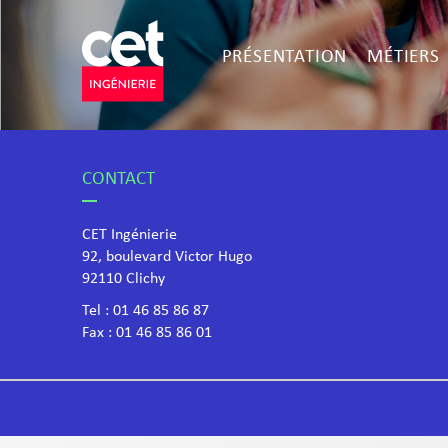
PRÉSENTATION
MÉTIERS
CONTACT
CET Ingénierie
92, boulevard Victor Hugo
​92110 Clichy
Tel :
01 46 85 86 87
Fax : 01 46 85 86 01