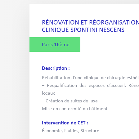
RÉNOVATION ET RÉORGANISATION
CLINIQUE SPONTINI NESCENS
Paris 16ème
Description :
Réhabilitation d’une clinique de chirurgie esthé
– Requalification des espaces d’accueil, Ré
locaux
– Création de suites de luxe
Mise en conformité du bâtiment.
Intervention de CET :
Économie, Fluides, Structure