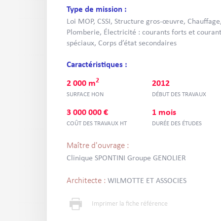
Type de mission :
Loi MOP, CSSI, Structure gros-œuvre, Chauffage, 
Plomberie, Électricité : courants forts et courant
spéciaux, Corps d’état secondaires
Caractéristiques :
2
2 000 m
2012
SURFACE HON
DÉBUT DES TRAVAUX
3 000 000 €
1 mois
COÛT DES TRAVAUX HT
DURÉE DES ÉTUDES
Maître d'ouvrage :
Clinique SPONTINI Groupe GENOLIER
Architecte :
WILMOTTE ET ASSOCIES
Imprimer la fiche référence