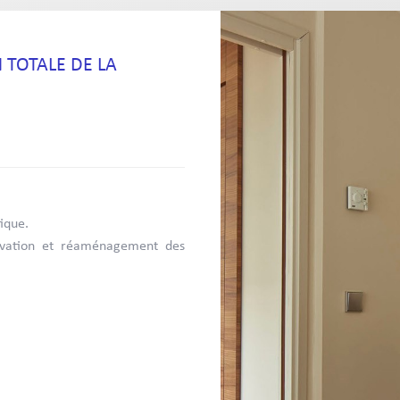
 TOTALE DE LA
tique.
novation et réaménagement des