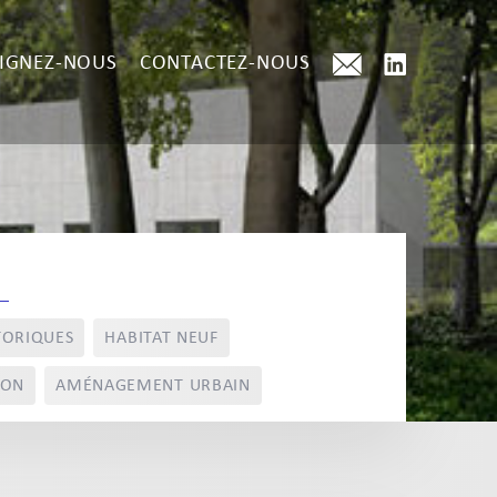
IGNEZ-NOUS
CONTACTEZ-NOUS
TORIQUES
HABITAT NEUF
ION
AMÉNAGEMENT URBAIN