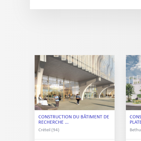
CONSTRUCTION DU BÂTIMENT DE
CONS
RECHERCHE ...
PLAT
Créteil (94)
Bethu