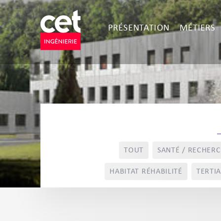
PRÉSENTATION
MÉTIERS
TOUT
SANTÉ / RECHER
HABITAT RÉHABILITÉ
TERTIA