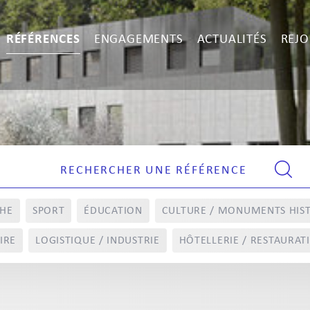
RÉFÉRENCES
ENGAGEMENTS
ACTUALITÉS
REJO
CHE
SPORT
ÉDUCATION
CULTURE / MONUMENTS HIS
IRE
LOGISTIQUE / INDUSTRIE
HÔTELLERIE / RESTAURAT