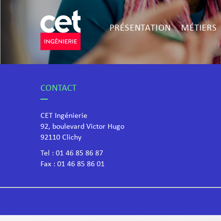
PRÉSENTATION
MÉTIERS
CONTACT
CET Ingénierie
92, boulevard Victor Hugo
​92110 Clichy
Tel :
01 46 85 86 87
Fax : 01 46 85 86 01