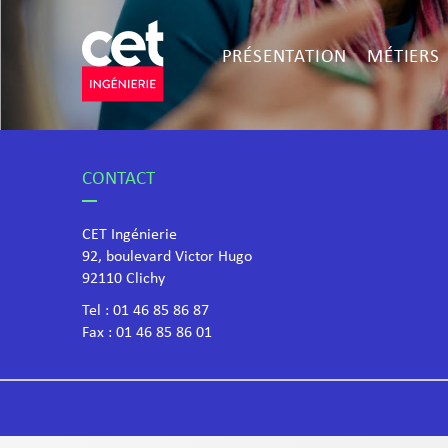
PRÉSENTATION
MÉTIERS
CONTACT
CET Ingénierie
92, boulevard Victor Hugo
​92110 Clichy
Tel :
01 46 85 86 87
Fax : 01 46 85 86 01