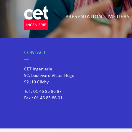
PRÉSENTATION
MÉTIERS
CONTACT
CET Ingénierie
92, boulevard Victor Hugo
​92110 Clichy
Tel :
01 46 85 86 87
Fax : 01 46 85 86 01