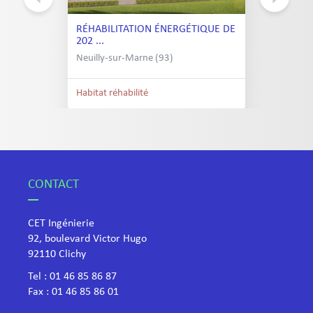
RÉHABILITATION ÉNERGÉTIQUE DE
202 ...
Neuilly-sur-Marne (93)
Habitat réhabilité
CONTACT
CET Ingénierie
92, boulevard Victor Hugo
​92110 Clichy
Tel :
01 46 85 86 87
Fax : 01 46 85 86 01