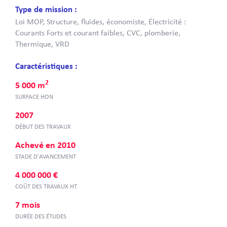
Type de mission :
Loi MOP, Structure, fluides, économiste, Électricité :
Courants Forts et courant faibles, CVC, plomberie,
Thermique, VRD
Caractéristiques :
2
5 000 m
SURFACE HON
2007
DÉBUT DES TRAVAUX
Achevé en 2010
STADE D'AVANCEMENT
4 000 000 €
COÛT DES TRAVAUX HT
7 mois
DURÉE DES ÉTUDES