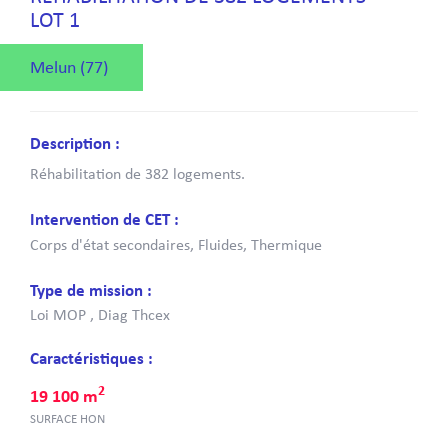
LOT 1
Melun (77)
Description :
Réhabilitation de 382 logements.
Intervention de CET :
Corps d'état secondaires, Fluides, Thermique
Type de mission :
Loi MOP , Diag Thcex
Caractéristiques :
2
19 100 m
SURFACE HON