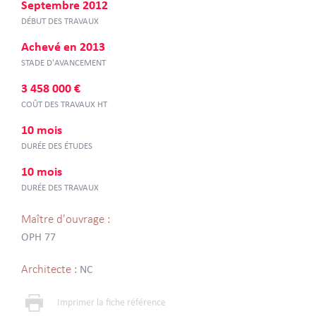
Septembre 2012
DÉBUT DES TRAVAUX
Achevé en 2013
STADE D'AVANCEMENT
3 458 000 €
COÛT DES TRAVAUX HT
10 mois
DURÉE DES ÉTUDES
10 mois
DURÉE DES TRAVAUX
Maître d'ouvrage :
OPH 77
Architecte :
NC
Imprimer la fiche référence