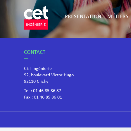
PRÉSENTATION
MÉTIERS
CONTACT
CET Ingénierie
92, boulevard Victor Hugo
​92110 Clichy
Tel :
01 46 85 86 87
Fax : 01 46 85 86 01