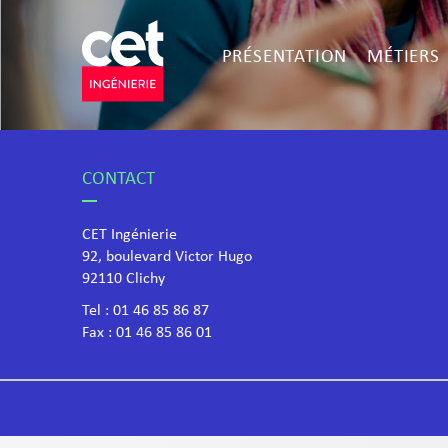
PRÉSENTATION
MÉTIERS
CONTACT
CET Ingénierie
92, boulevard Victor Hugo
​92110 Clichy
Tel :
01 46 85 86 87
Fax : 01 46 85 86 01