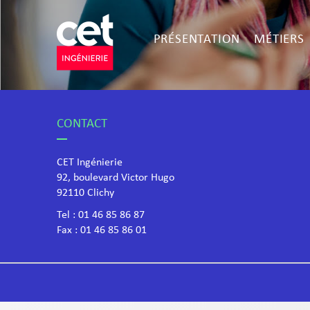
PRÉSENTATION
MÉTIERS
CONTACT
CET Ingénierie
92, boulevard Victor Hugo
​92110 Clichy
Tel :
01 46 85 86 87
Fax : 01 46 85 86 01