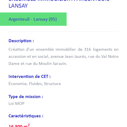
LANSAY
Argenteuil - Lansay (95)
Description :
Création d’un ensemble immobilier de 316 logements en
accession et en social, avenue Jean Jaurès, rue du Val Notre
Dame et rue du Moulin Sarazin.
Intervention de CET :
Économie, Fluides, Structure
Type de mission :
Loi MOP
Caractéristiques :
2
16 300 m