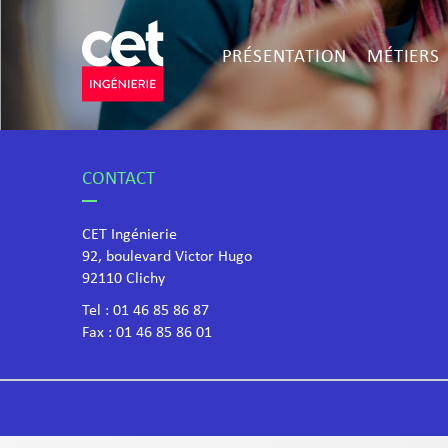
PRÉSENTATION
MÉTIERS
CONTACT
CET Ingénierie
92, boulevard Victor Hugo
​92110 Clichy
Tel :
01 46 85 86 87
Fax : 01 46 85 86 01