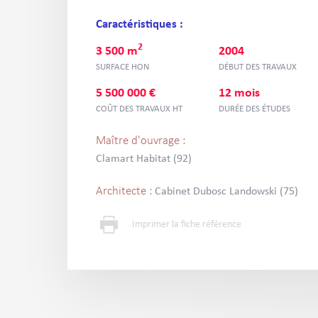
Caractéristiques :
2
3 500 m
2004
SURFACE HON
DÉBUT DES TRAVAUX
5 500 000 €
12 mois
COÛT DES TRAVAUX HT
DURÉE DES ÉTUDES
Maître d'ouvrage :
Clamart Habitat (92)
Architecte :
Cabinet Dubosc Landowski (75)
Imprimer la fiche référence