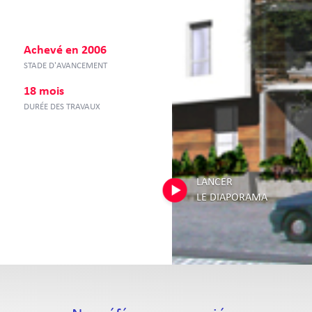
Achevé en 2006
STADE D'AVANCEMENT
18 mois
DURÉE DES TRAVAUX
LANCER
LE DIAPORAMA