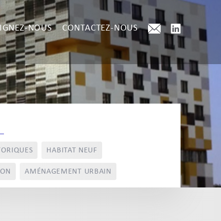
IGNEZ-NOUS
CONTACTEZ-NOUS
TORIQUES
HABITAT NEUF
ION
AMÉNAGEMENT URBAIN