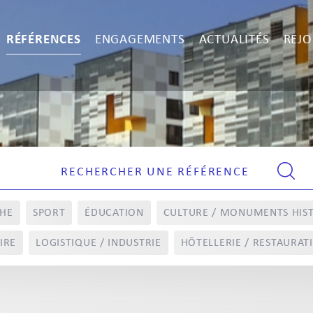
RÉFÉRENCES
ENGAGEMENTS
ACTUALITÉS
REJO
CHE
SPORT
ÉDUCATION
CULTURE / MONUMENTS HIS
IRE
LOGISTIQUE / INDUSTRIE
HÔTELLERIE / RESTAURAT