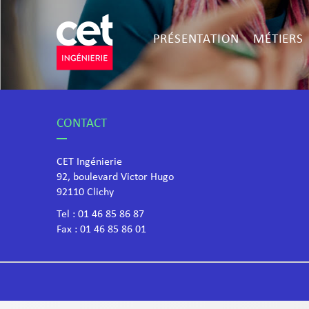
PRÉSENTATION
MÉTIERS
CONTACT
CET Ingénierie
92, boulevard Victor Hugo
​92110 Clichy
Tel :
01 46 85 86 87
Fax : 01 46 85 86 01