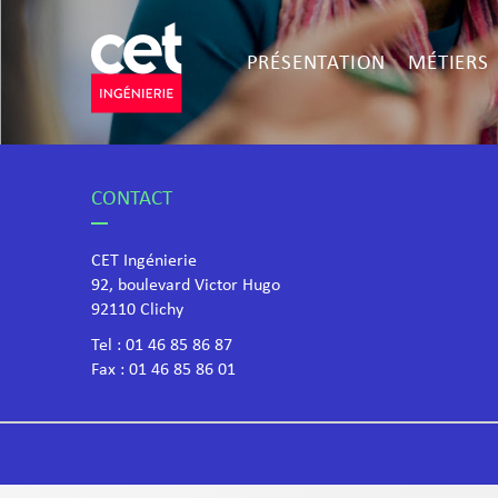
PRÉSENTATION
MÉTIERS
CONTACT
CET Ingénierie
92, boulevard Victor Hugo
​92110 Clichy
Tel :
01 46 85 86 87
Fax : 01 46 85 86 01