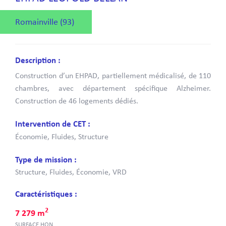
Romainville (93)
Description :
Construction d’un EHPAD, partiellement médicalisé, de 110
chambres, avec département spécifique Alzheimer.
Construction de 46 logements dédiés.
Intervention de CET :
Économie, Fluides, Structure
Type de mission :
Structure, Fluides, Économie, VRD
Caractéristiques :
2
7 279 m
SURFACE HON