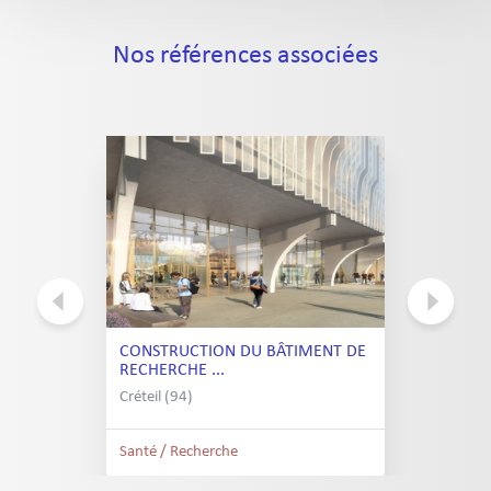
Nos références associées
CONSTRUCTION DU BÂTIMENT DE
RECHERCHE ...
Créteil (94)
Santé / Recherche