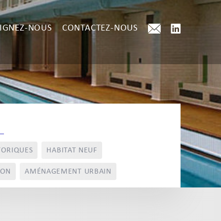
IGNEZ-NOUS
CONTACTEZ-NOUS
TORIQUES
HABITAT NEUF
ION
AMÉNAGEMENT URBAIN