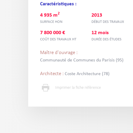
Caractéristiques :
2
4 935 m
2013
SURFACE HON
DÉBUT DES TRAVAUX
7 800 000 €
12 mois
COÛT DES TRAVAUX HT
DURÉE DES ÉTUDES
Maître d'ouvrage :
Communauté de Communes du Parisis (95)
Architecte :
Coste Architecture (78)
Imprimer la fiche référence