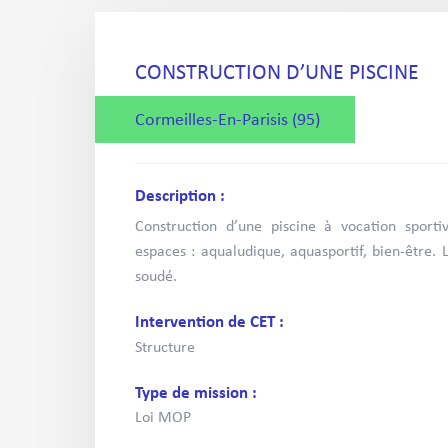
CONSTRUCTION D’UNE PISCINE
Cormeilles-En-Parisis (95)
Description :
Construction d’une piscine à vocation sport
espaces : aqualudique, aquasportif, bien-être. L
soudé.
Intervention de CET :
Structure
Type de mission :
Loi MOP