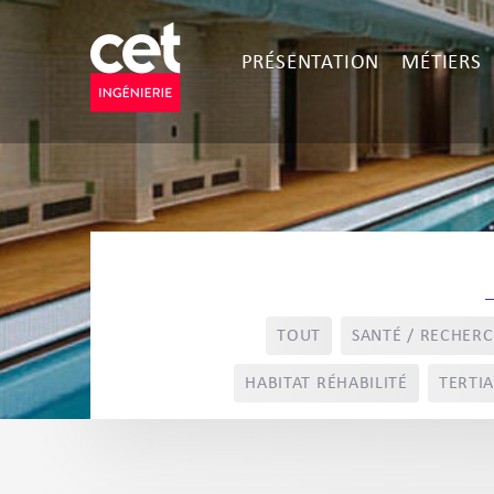
PRÉSENTATION
MÉTIERS
TOUT
SANTÉ / RECHER
HABITAT RÉHABILITÉ
TERTIA