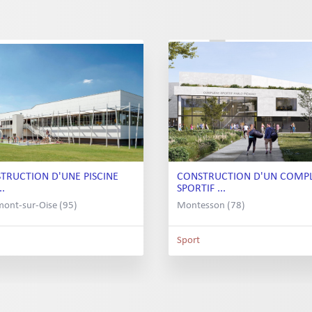
TRUCTION D'UNE PISCINE
CONSTRUCTION D'UN COMP
..
SPORTIF ...
ont-sur-Oise (95)
Montesson (78)
Sport