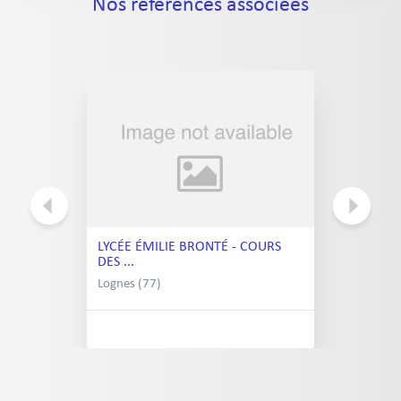
Nos références associées
LYCÉE ÉMILIE BRONTÉ - COURS
DES ...
Lognes (77)