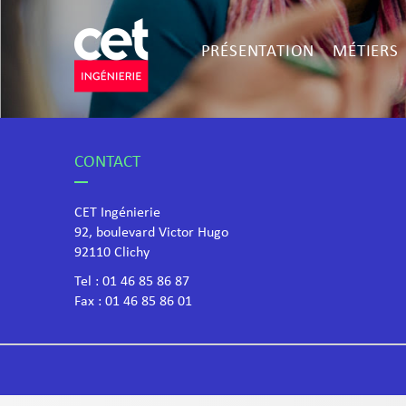
PRÉSENTATION
MÉTIERS
CONTACT
CET Ingénierie
92, boulevard Victor Hugo
​92110 Clichy
Tel :
01 46 85 86 87
Fax : 01 46 85 86 01