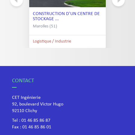
CONSTRUCTION D'UN CENTRE DE
STOCKAGE ...
Marolles (51)
Logistique / Industrie
CONTACT
CET Ingénierie
92, boulevard Victor Hugo
​92110 Clichy
Tel :
01 46 85 86 87
Fax : 01 46 85 86 01