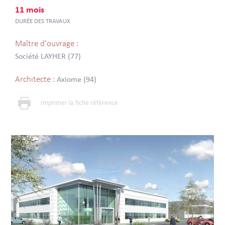
11 mois
DURÉE DES TRAVAUX
Maître d'ouvrage :
Société LAYHER (77)
Architecte :
Axiome (94)
Imprimer la fiche référence