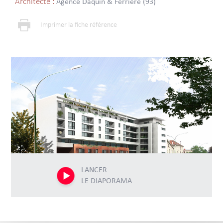
Architecte :
Agence Daquin & Ferrière (93)
Imprimer la fiche référence
LANCER
LE DIAPORAMA