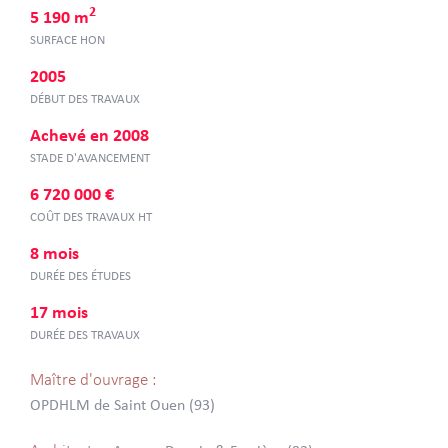
2
5 190 m
SURFACE HON
2005
DÉBUT DES TRAVAUX
Achevé en 2008
STADE D'AVANCEMENT
6 720 000 €
COÛT DES TRAVAUX HT
8 mois
DURÉE DES ÉTUDES
17 mois
DURÉE DES TRAVAUX
Maître d'ouvrage :
OPDHLM de Saint Ouen (93)