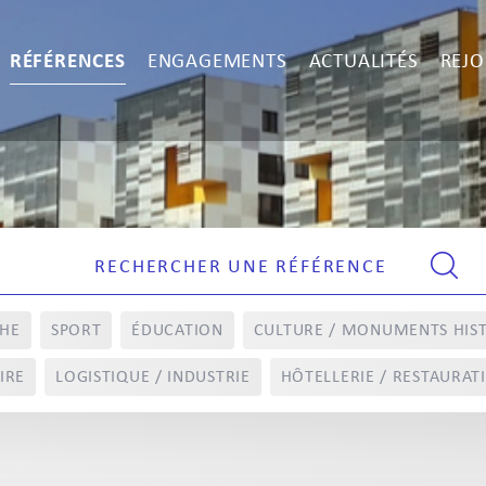
RÉFÉRENCES
ENGAGEMENTS
ACTUALITÉS
REJO
CHE
SPORT
ÉDUCATION
CULTURE / MONUMENTS HIS
IRE
LOGISTIQUE / INDUSTRIE
HÔTELLERIE / RESTAURAT