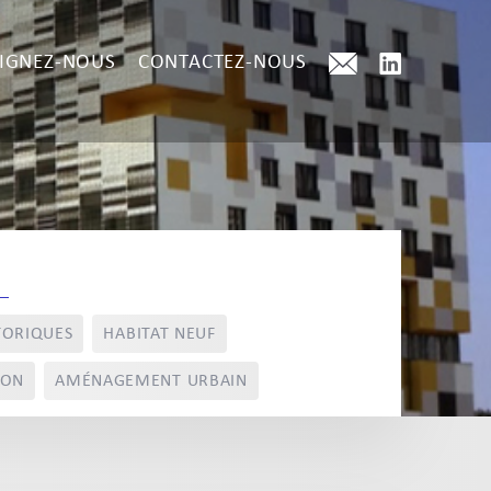
IGNEZ-NOUS
CONTACTEZ-NOUS
TORIQUES
HABITAT NEUF
ION
AMÉNAGEMENT URBAIN