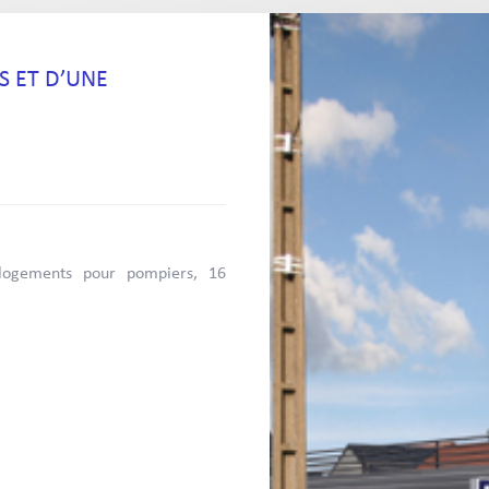
 ET D’UNE
 logements pour pompiers, 16