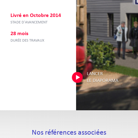
Livré en Octobre 2014
STADE D'AVANCEMENT
28 mois
DURÉE DES TRAVAUX
LANCER
LE DIAPORAMA
Nos références associées