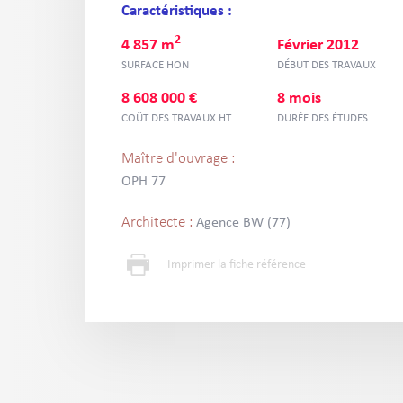
Caractéristiques :
2
4 857 m
Février 2012
SURFACE HON
DÉBUT DES TRAVAUX
8 608 000 €
8 mois
COÛT DES TRAVAUX HT
DURÉE DES ÉTUDES
Maître d'ouvrage :
OPH 77
Architecte :
Agence BW (77)
Imprimer la fiche référence