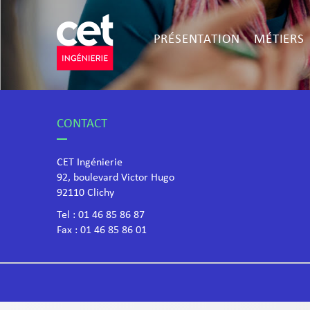
PRÉSENTATION
MÉTIERS
CONTACT
CET Ingénierie
92, boulevard Victor Hugo
​92110 Clichy
Tel :
01 46 85 86 87
Fax : 01 46 85 86 01