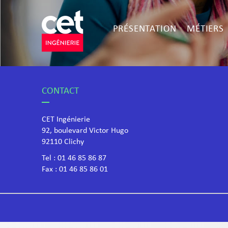
PRÉSENTATION
MÉTIERS
CONTACT
CET Ingénierie
92, boulevard Victor Hugo
​92110 Clichy
Tel :
01 46 85 86 87
Fax : 01 46 85 86 01