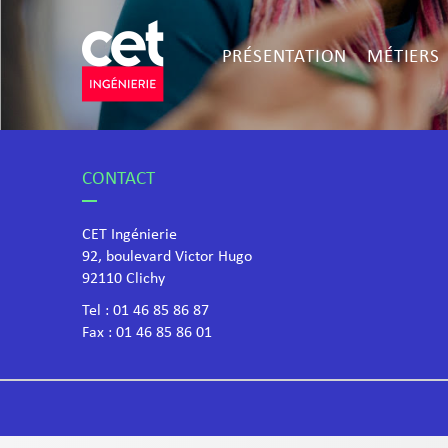
PRÉSENTATION
MÉTIERS
CONTACT
CET Ingénierie
92, boulevard Victor Hugo
​92110 Clichy
Tel :
01 46 85 86 87
Fax : 01 46 85 86 01