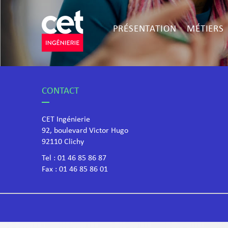
PRÉSENTATION
MÉTIERS
CONTACT
CET Ingénierie
92, boulevard Victor Hugo
​92110 Clichy
Tel :
01 46 85 86 87
Fax : 01 46 85 86 01