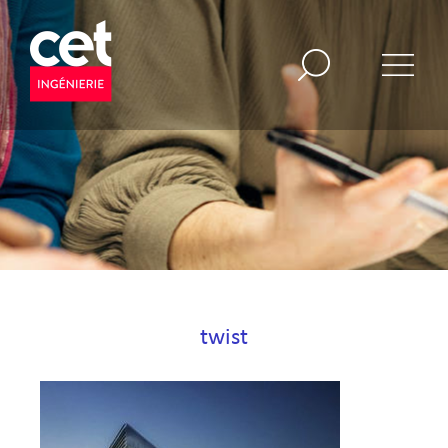
twist