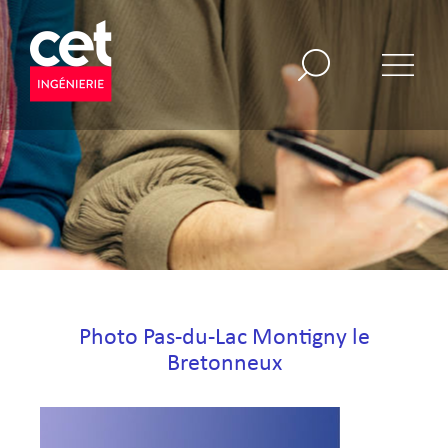
Photo Pas-du-Lac Montigny le
Bretonneux