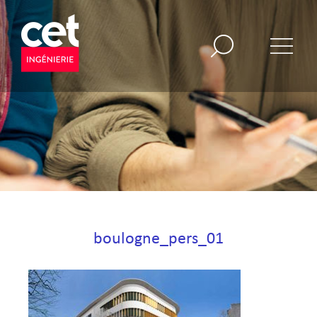
boulogne_pers_01