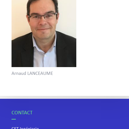
Arnaud LANCEAUME
CONTACT