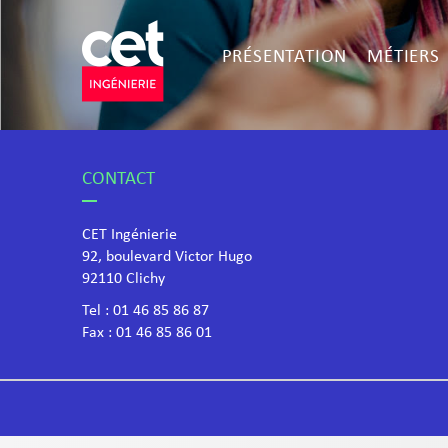
PRÉSENTATION
MÉTIERS
CONTACT
CET Ingénierie
92, boulevard Victor Hugo
​92110 Clichy
Tel :
01 46 85 86 87
Fax : 01 46 85 86 01