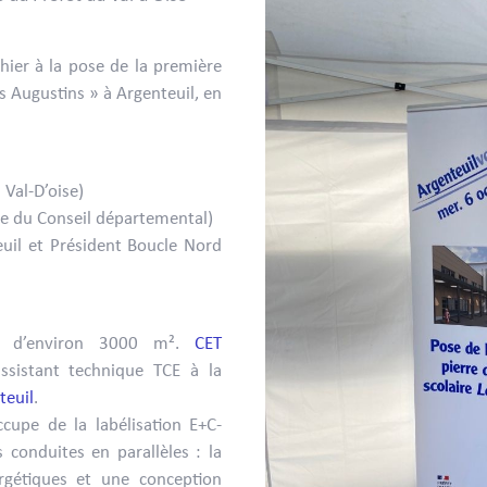
 hier à la pose de la première
s Augustins » à Argenteuil, en
 Val-D’oise)
te du Conseil départemental)
uil et Président Boucle Nord
es d’environ 3000 m².
CET
ssistant technique TCE à la
teuil
.
cupe de la labélisation E+C-
conduites en parallèles : la
gétiques et une conception