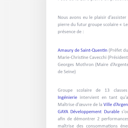
Nous avons eu le plaisir d’assister
pierre du futur groupe scolaire « Le
présence de :
Amaury de Saint-Quentin
(Préfet du
Marie-Christine Cavecchi (Présiden
Georges Mothron (Maire d’Argente
de Seine)
Groupe scolaire de 13 class
Ingénierie
intervient en tant qu’a
Maîtrise d’œuvre de la
Ville d’Argen
GAYA Développement Durable
s’oc
afin de démontrer 2 performances 
maîtrise des consommations éner