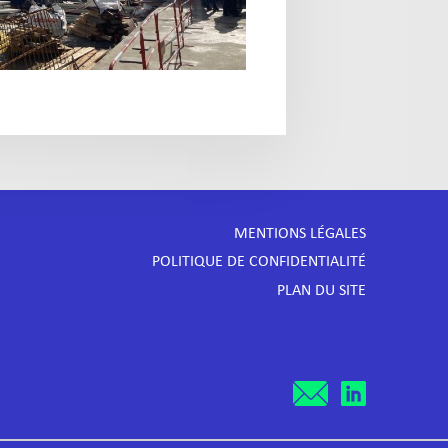
MENTIONS LÉGALES
POLITIQUE DE CONFIDENTIALITÉ
PLAN DU SITE