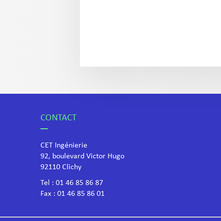
CONTACT
CET Ingénierie
92, boulevard Victor Hugo
​92110 Clichy
Tel :
01 46 85 86 87
Fax : 01 46 85 86 01