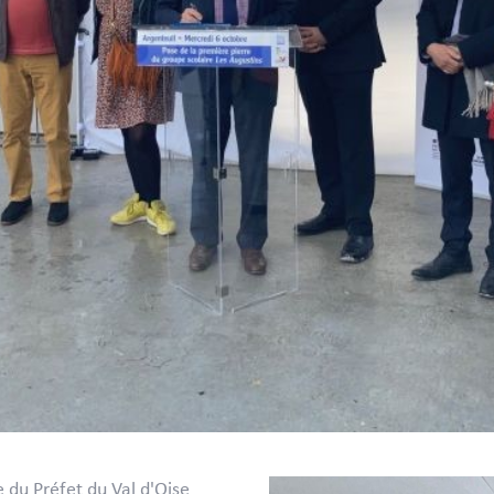
 du Préfet du Val d'Oise