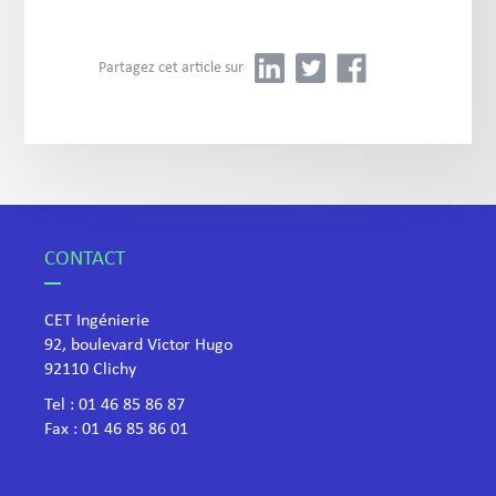
Partagez cet article sur
CONTACT
CET Ingénierie
92, boulevard Victor Hugo
​92110 Clichy
Tel :
01 46 85 86 87
Fax : 01 46 85 86 01