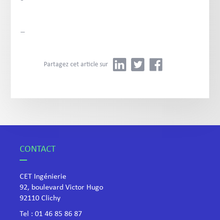
-
–
Partagez cet article sur
CONTACT
CET Ingénierie
92, boulevard Victor Hugo
​92110 Clichy
Tel :
01 46 85 86 87